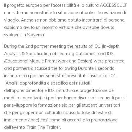
Il progetto europeo per l’accessibilità e la cultura ACCESSCULT
non si ferma nonostante la situazione attuale e le restrizioni di
viaggio. Anche se non abbiamo potuto incontrarci di persona,
abbiamo avuto un incontro virtuale che avrebbe dovuto
svolgersi in Slovenia.
During the 2nd partner meeting the results of IO1 (In-depth
Analysis & Specification of Learning Outcomes) and IO2
/Educational Module Framework and Design) were presented
and partners discussed the following Durante il secondo
incontro tra i partner sono stati presentati i risultati di IO1
(Analisi approfondita e specifica dei risultati
dell’apprendimento) e IO2 (Struttura e progettazione del
modulo educativo) e i partner hanno discusso i seguenti passi
per sviluppare la formazione sia per gli studenti universitari
che per gli operatori culturali (inclusa la fase di test e di
implementazione) così come gli accordi e la preparazione
dell’evento Train The Trainer.