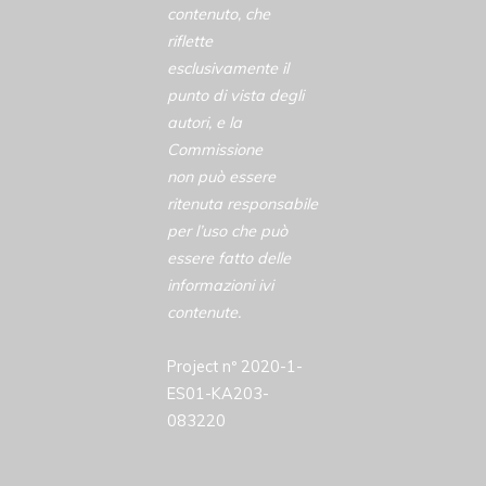
contenuto, che
riflette
esclusivamente il
punto di vista degli
autori, e la
Commissione
non può essere
ritenuta responsabile
per l’uso che può
essere fatto delle
informazioni ivi
contenute.
Project nº 2020-1-
ES01-KA203-
083220