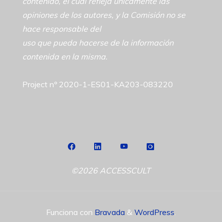
contenido, el cual refleja únicamente las
opiniones de los autores, y la Comisión no se
hace responsable del
uso que pueda hacerse de la información
contenida en la misma.
Project nº 2020-1-ES01-KA203-083220
©2026 ACCESSCULT
Funciona con
Bravada
&
WordPress
.