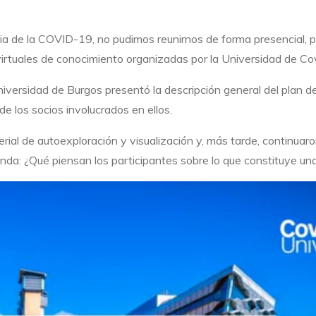
de la COVID-19, no pudimos reunirnos de forma presencial, per
as virtuales de conocimiento organizadas por la Universidad de 
Universidad de Burgos presentó la descripción general del plan d
e los socios involucrados en ellos.
al de autoexploración y visualización y, más tarde, continuaron c
: ¿Qué piensan los participantes sobre lo que constituye una 