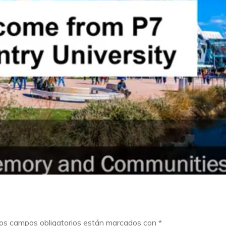
os campos obligatorios están marcados con
*