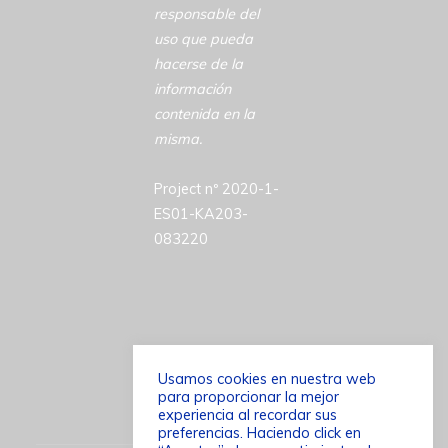
responsable del
uso que pueda
hacerse de la
información
contenida en la
misma.
Project nº 2020-1-
ES01-KA203-
083220
Usamos cookies en nuestra web
para proporcionar la mejor
©2026 ACCESSCULT
experiencia al recordar sus
preferencias. Haciendo click en