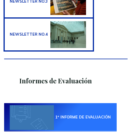
NEWSLETTER NO.3
NEWSLETTER NO.4
Informes de Evaluación
1º INFORME DE EVALUACIÓN