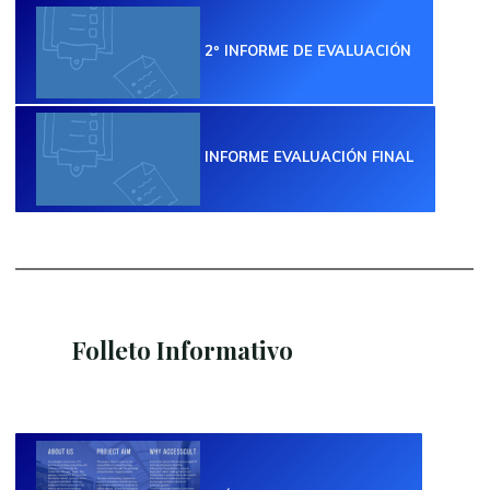
2º INFORME DE EVALUACIÓN
INFORME EVALUACIÓN
FINAL
Folleto Informativo