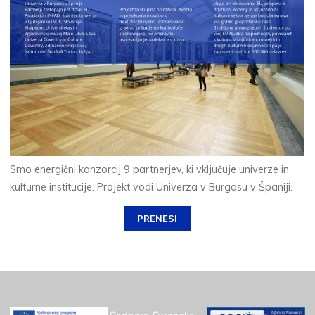
Smo energični konzorcij 9 partnerjev, ki vključuje univerze in
kulturne institucije. Projekt vodi Univerza v Burgosu v Španiji.
PRENESI