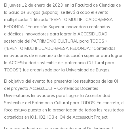
El jueves 12 de enero de 2023, en la Facultad de Ciencias de
la Salud de Burgos (España), se llevó a cabo el evento
multiplicador 1 titulado “EVENTO MULTIPLICADOR/MESA
REDONDA: “Educación Superior Innovadora contenidos
didácticos innovadores para lograr la ACCESIBILIDAD
sostenible del PATRIMONIO CULTURAL para TODOS »
(“EVENTO MULTIPLICADOR/MESA REDONDA: “Contenidos
innovadores de enseñanza de educación superior para lograr
la ACCESibilidad sostenible del patrimonio CULTural para
TODOS”) fue organizado por la Universidad de Burgos.
El objetivo del evento fue presentar los resultados de las OI
del proyecto AccessCULT – Contenidos Docentes
Universitarios Innovadores para Lograr la Accesibilidad
Sostenible del Patrimonio Cultural para TODOS. En concreto, el
foco estuvo puesto en la presentación de todos los resultados
obtenidos en IO1, IO2, IO3 e IO4 de Accesscult Project.
La mesa redonda estuvo moderada por el Dr. Jerónimo J.