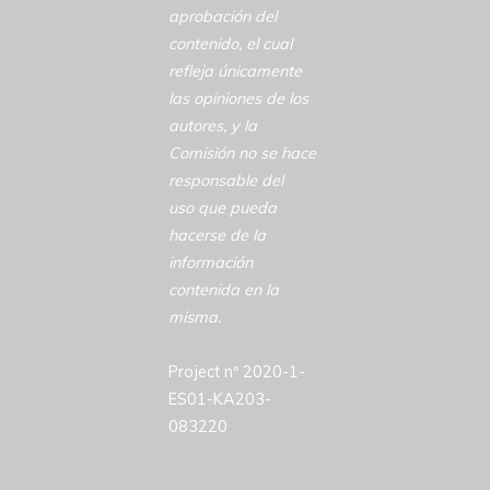
aprobación del
contenido, el cual
refleja únicamente
las opiniones de los
autores, y la
Comisión no se hace
responsable del
uso que pueda
hacerse de la
información
contenida en la
misma.
Project nº 2020-1-
ES01-KA203-
083220