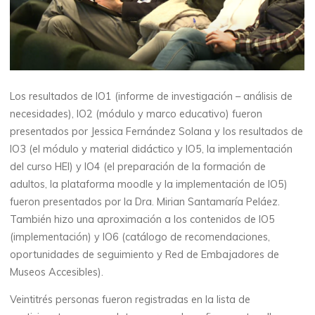
Los resultados de IO1 (informe de investigación – análisis de
necesidades), IO2 (módulo y marco educativo) fueron
presentados por Jessica Fernández Solana y los resultados de
IO3 (el módulo y material didáctico y IO5, la implementación
del curso HEI) y IO4 (el preparación de la formación de
adultos, la plataforma moodle y la implementación de IO5)
fueron presentados por la Dra. Mirian Santamaría Peláez.
También hizo una aproximación a los contenidos de IO5
(implementación) y IO6 (catálogo de recomendaciones,
oportunidades de seguimiento y Red de Embajadores de
Museos Accesibles).
Veintitrés personas fueron registradas en la lista de