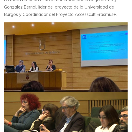
González Bernal, líder del proyecto de la Universidad de
Burgos y Coordinador del Proyecto Accesscult Erasmus+.