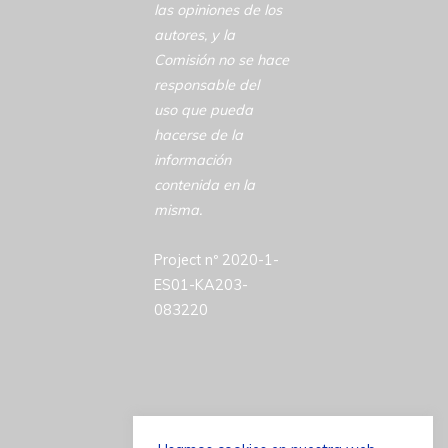
las opiniones de los
autores, y la
Comisión no se hace
responsable del
uso que pueda
hacerse de la
información
contenida en la
misma.
Project nº 2020-1-
ES01-KA203-
083220