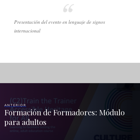
Presentación del evento en lenguaje de signos
internacional
ANTERIOR
Formación de Formadores: Módulo
para adultos