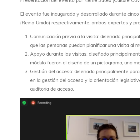
Presentación del evento por Kerrie Suteu (Culture Cov
El evento fue inaugurado y desarrollado durante cinco
(Reino Unido) respectivamente, ambos expertos y profe
Comunicación previa a la visita: diseñado princip
que las personas puedan planificar una visita al m
Apoyo durante las visitas: diseñado principalmen
módulo fueron el diseño de un pictograma, una moc
Gestión del acceso: diseñado principalmente para 
en la gestión del acceso y la orientación legislati
auditoría de acceso.