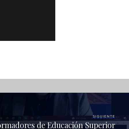
SIGUIENTE
ormadores de Educación Superior