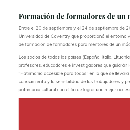
Formación de formadores de un 
Entre el 20 de septiembre y el 24 de septiembre de 20
Universidad de Coventry que proporcionó el entorno 
de formación de formadores para mentores de un módulo
Los socios de todos los países (España, Italia, Lituan
profesores, educadores e investigadores que guiarán l
“Patrimonio accesible para todos” en la que se llevará
conocimiento y la sensibilidad de los trabajadores y pr
patrimonio cultural con el fin de lograr una mejor acc