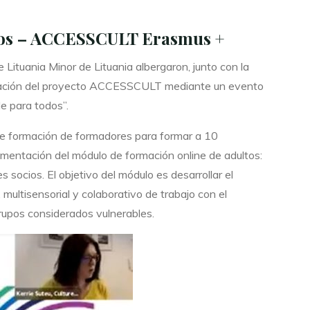
tos – ACCESSCULT Erasmus +
Lituania Minor de Lituania albergaron, junto con la
ormación del proyecto ACCESSCULT mediante un evento
e para todos”.
l de formación de formadores para formar a 10
ementación del módulo de formación online de adultos:
 socios. El objetivo del módulo es desarrollar el
 multisensorial y colaborativo de trabajo con el
grupos considerados vulnerables.