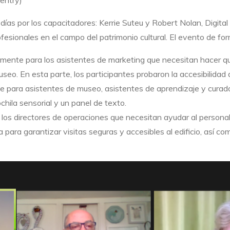
entry)
 días por los capacitadores: Kerrie Suteu y Robert Nolan, Digi
sionales en el campo del patrimonio cultural. El evento de for
almente para los asistentes de marketing que necesitan hacer q
useo. En esta parte, los participantes probaron la accesibilidad 
te para asistentes de museo, asistentes de aprendizaje y curad
hila sensorial y un panel de texto.
los directores de operaciones que necesitan ayudar al personal 
va para garantizar visitas seguras y accesibles al edificio, así c