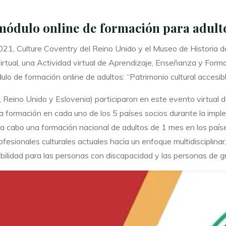
módulo online de formación para adul
21, Culture Coventry del Reino Unido y el Museo de Historia de 
virtual, una Actividad virtual de Aprendizaje, Enseñanza y F
 de formación online de adultos: “Patrimonio cultural accesibl
ia, Reino Unido y Eslovenia) participaron en este evento virtua
a formación en cada uno de los 5 países socios durante la impl
 a cabo una formación nacional de adultos de 1 mes en los países
ofesionales culturales actuales hacia un enfoque multidisciplinar,
esibilidad para las personas con discapacidad y las personas de 