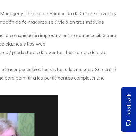
tal Manager y Técnico de Formación de Culture Coventry
mación de formadores se dividió en tres módulos:
ue la comunicación impresa y online sea accesible para
de algunos sitios web.
ores / productores de eventos. Las tareas de este
a hacer accesibles las visitas a los museos. Se centró
omo para permitir a los participantes completar una
Feedback