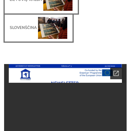
SLOVENŠČINA