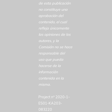
de esta publicación
no constituye una
aprobación del
contenido, el cual
refleja únicamente
las opiniones de los
autores, y la
Comisión no se hace
responsable del
uso que pueda
hacerse de la
información
contenida en la
misma.
Project nº 2020-1-
ES01-KA203-
083220