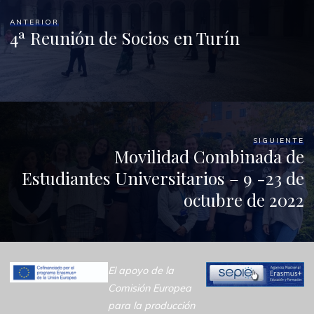
ANTERIOR
4ª Reunión de Socios en Turín
SIGUIENTE
Movilidad Combinada de
Estudiantes Universitarios – 9 -23 de
octubre de 2022
El apoyo de la
Comisión Europea
para la producción