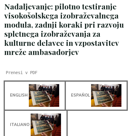
Nadaljevanje: pilotno testiranje
visokošolskega izobraževalnega
modula, zadnji koraki pri razvoju
spletnega izobraževanja za
kulturne delavce in vzpostavitev
mreže ambasadorjev
Prenesi v PDF
ENGLISH
ESPAÑOL
ITALIANO