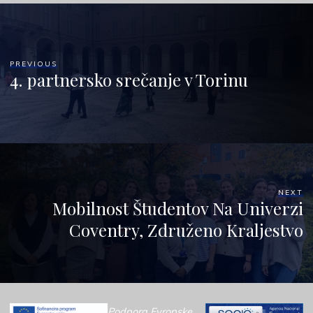
PREVIOUS
4. partnersko srečanje v Torinu
NEXT
Mobilnost Študentov Na Univerzi
Coventry, Združeno Kraljestvo
Podpora Evropske