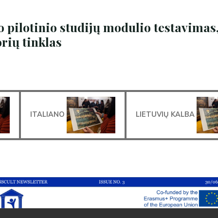
 pilotinio studijų modulio testavimas,
rių tinklas
ITALIANO
LIETUVIŲ KALBA