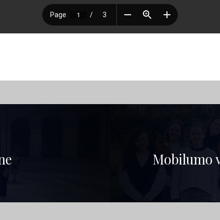
ne
Mobilumo vi