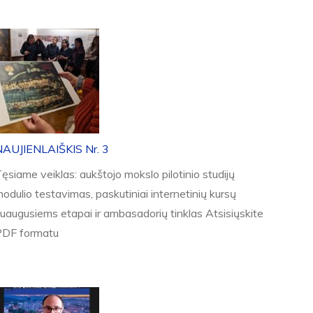
NAUJIENLAIŠKIS Nr. 3
ęsiame veiklas: aukštojo mokslo pilotinio studijų
odulio testavimas, paskutiniai internetinių kursų
uaugusiems etapai ir ambasadorių tinklas Atsisiųskite
PDF formatu