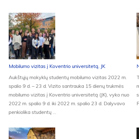
Mobilumo vizitas į Koventrio universitetą, JK
Aukštųjų mokyklų studentų mobilumo vizitas 2022 m.
T
spalio 9 d. – 23 d. Vizito santrauka 15 dienų trukmės
m
mobilumo vizitas į Koventrio universitetą (JK), vyko nuo
s
2022 m. spalio 9 d. iki 2022 m. spalio 23 d. Dalyvavo
penkiolika studentų …