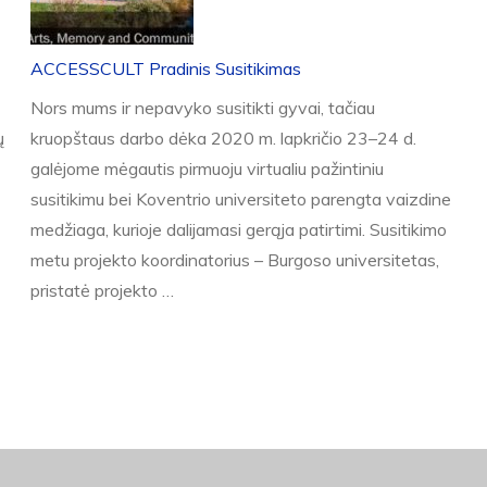
ACCESSCULT Pradinis Susitikimas
Nors mums ir nepavyko susitikti gyvai, tačiau
ų
kruopštaus darbo dėka 2020 m. lapkričio 23–24 d.
galėjome mėgautis pirmuoju virtualiu pažintiniu
susitikimu bei Koventrio universiteto parengta vaizdine
medžiaga, kurioje dalijamasi gerąja patirtimi. Susitikimo
metu projekto koordinatorius – Burgoso universitetas,
pristatė projekto …