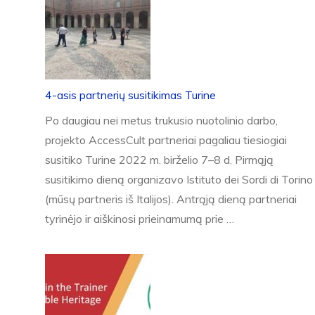
4-asis partnerių susitikimas Turine
Po daugiau nei metus trukusio nuotolinio darbo,
projekto AccessCult partneriai pagaliau tiesiogiai
susitiko Turine 2022 m. birželio 7–8 d. Pirmąją
susitikimo dieną organizavo Istituto dei Sordi di Torino
(mūsų partneris iš Italijos). Antrąją dieną partneriai
tyrinėjo ir aiškinosi prieinamumą prie …